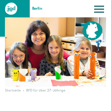
Berlin
Startseite
BFD für über 27-Jährige